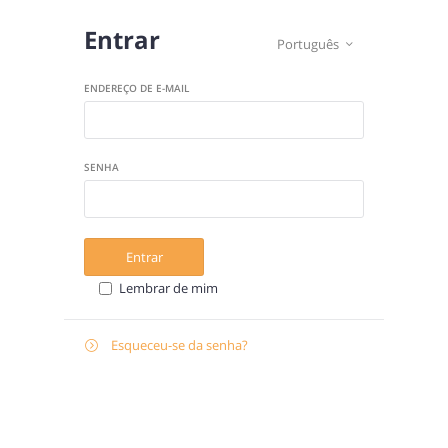
Entrar
Português

ENDEREÇO DE E-MAIL
SENHA
Entrar
Lembrar de mim
Esqueceu-se da senha?

E-
Recuperar
MAIL